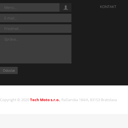
KONTAKT
Copyright © 2020
Tech Moto s.r.o.
, Račianska 184/A, 83153 Bratislava