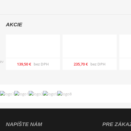
AKCIE
139,50 €
bez DPH
235,70 €
bez DPH
NAPÍŠTE NÁM
PRE ZÁKA