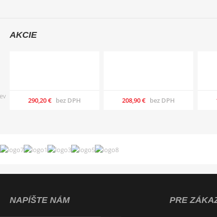
AKCIE
290,20 €
bez DPH
208,90 €
bez DPH
NAPÍŠTE NÁM
PRE ZÁKA