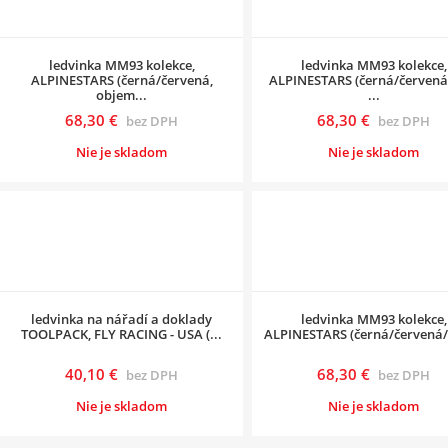
ledvinka MM93 kolekce,
ledvinka MM93 kolekce,
ALPINESTARS (černá/červená,
ALPINESTARS (černá/červená 
objem...
...
68,30 €
68,30 €
bez DPH
bez DPH
Nie je skladom
Nie je skladom
ledvinka na nářadí a doklady
ledvinka MM93 kolekce,
TOOLPACK, FLY RACING - USA (...
ALPINESTARS (černá/červená/b
40,10 €
68,30 €
bez DPH
bez DPH
Nie je skladom
Nie je skladom