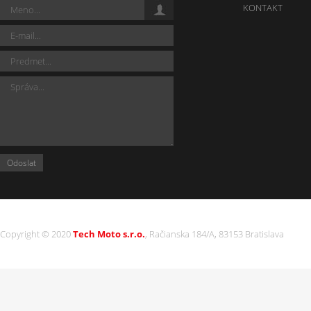
KONTAKT
Copyright © 2020
Tech Moto s.r.o.
, Račianska 184/A, 83153 Bratislava