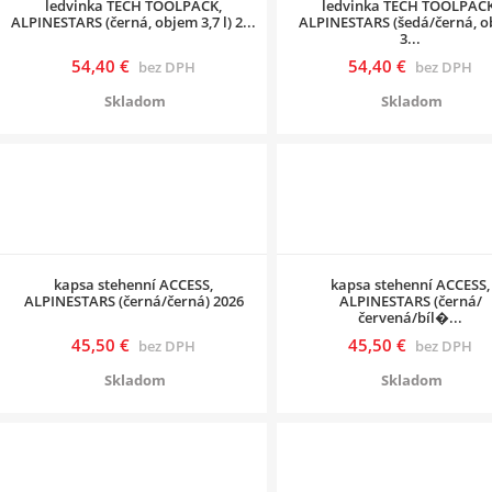
ledvinka TECH TOOLPACK,
ledvinka TECH TOOLPACK
ALPINESTARS (černá, objem 3,7 l) 2...
ALPINESTARS (šedá/černá, 
3...
54,40 €
54,40 €
bez DPH
bez DPH
Skladom
Skladom
kapsa stehenní ACCESS,
kapsa stehenní ACCESS,
ALPINESTARS (černá/černá) 2026
ALPINESTARS (černá/
červená/bíl�...
45,50 €
45,50 €
bez DPH
bez DPH
Skladom
Skladom