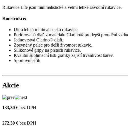
Rukavice Lite jsou minimalistické a velmi lehké závodní rukavice.
Konstrukce:
Ultra lehká minimalistická rukavice.
Perforovaná dlaň z materiálu Clarino® pro lepší proudění vzdu
Jednovrstvá Clarino® dlaň.
Zpevněný palec pro delší životnost rukavic.
Silikonové gripy na prstech rukavice.
Kvalitní sublimační tisk grafiky zajistí trvanlivost barev.
Sportovní střih
Akcie
133,30 €
bez DPH
272,30 €
bez DPH