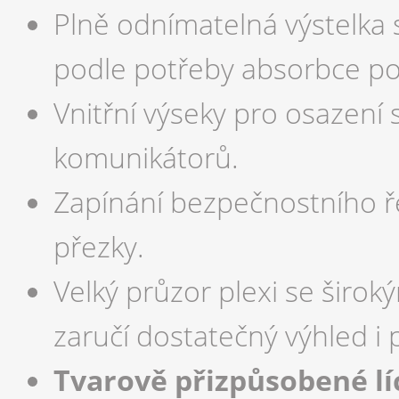
Plně odnímatelná výstelka
podle potřeby absorbce pot
Vnitřní výseky pro osazení 
komunikátorů.
Zapínání bezpečnostního 
přezky.
Velký průzor plexi se širok
zaručí dostatečný výhled i 
Tvarově přizpůsobené líc