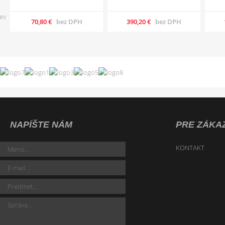
70,80 €
bez DPH
390,20 €
bez DPH
NAPÍŠTE NÁM
PRE ZÁKA
KONTAKT