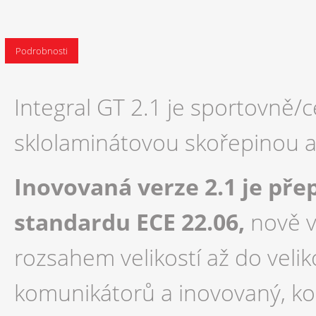
Podrobnosti
Integral GT 2.1 je sportovně/c
sklolaminátovou skořepinou a s
Inovovaná verze 2.1 je pře
standardu ECE 22.06,
nově v
rozsahem velikostí až do velik
komunikátorů a inovovaný, kom