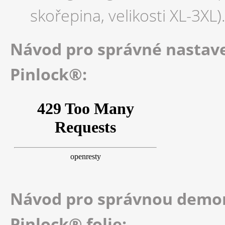
skořepina, velikosti XL-3XL)
Návod pro správné nastav
Pinlock®:
Návod pro správnou demon
Pinlock® folie: