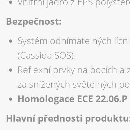
Vnitřní jádro z EPS polyste
Bezpečnost:
Systém odnímatelných lícn
(Cassida SOS).
Reflexní prvky na bocích a z
za snížených světelných p
Homologace ECE 22.06.P
Hlavní přednosti produktu