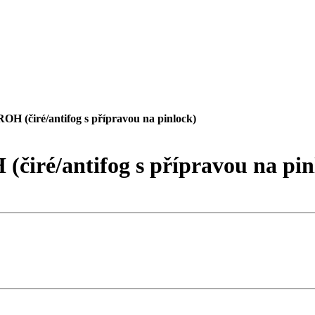
ROH (čiré/antifog s přípravou na pinlock)
(čiré/antifog s přípravou na pin