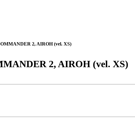
lbu COMMANDER 2, AIROH (vel. XS)
 COMMANDER 2, AIROH (vel. XS)