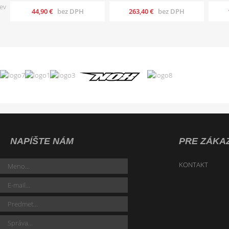
44,90 €
bez DPH
263,40 €
bez DPH
NAPÍŠTE NÁM
PRE ZÁKA
KONTAKT