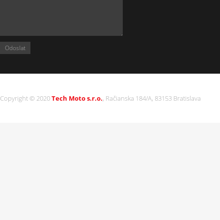
Copyright © 2020
Tech Moto s.r.o.
, Račianska 184/A, 83153 Bratislava