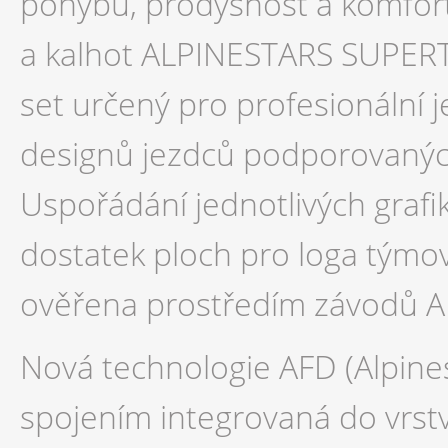
pohybu, prodyšnost a komfort.
a kalhot ALPINESTARS SUPERT
set určený pro profesionální j
designů jezdců podporovanýc
Uspořádání jednotlivých grafi
dostatek ploch pro loga týmo
ověřena prostředím závodů 
Nová technologie AFD (Alpine
spojením integrovaná do vrstv