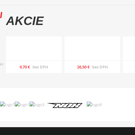
AKCIE
9,70 €
bez DPH
26,50 €
bez DPH