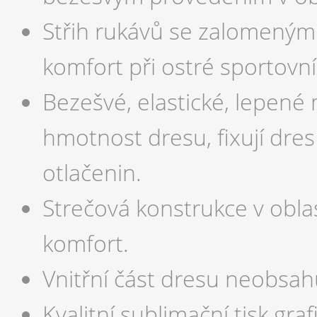
Střih rukávů se zalomeným
komfort při ostré sportovní 
Bezešvé, elastické, lepené 
hmotnost dresu, fixují dres
otlačenin.
Strečová konstrukce v obla
komfort.
Vnitřní část dresu neobsah
Kvalitní sublimační tisk graf