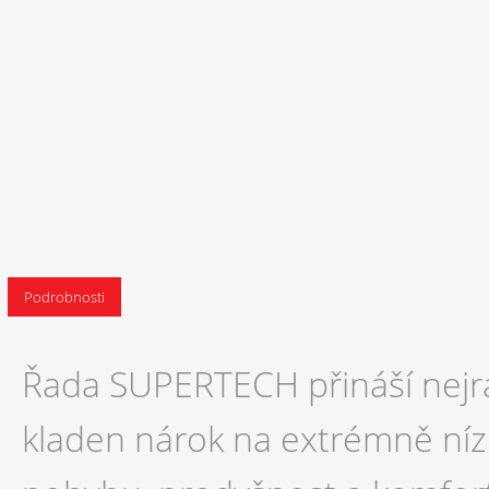
Podrobnosti
Řada SUPERTECH přináší nejrad
kladen nárok na extrémně ní