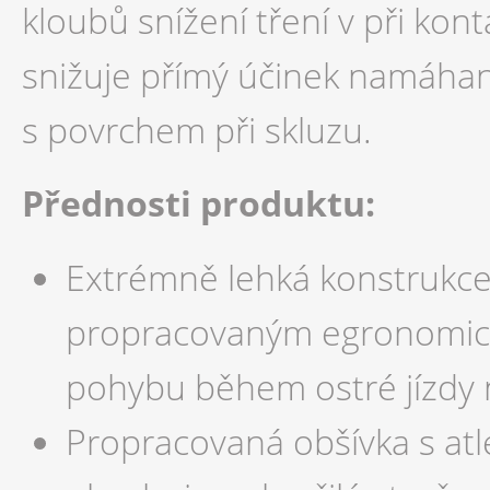
kloubů snížení tření v při ko
snižuje přímý účinek namáhan
s povrchem při skluzu.
Přednosti produktu:
Extrémně lehká konstrukce
propracovaným egronomic
pohybu během ostré jízdy n
Propracovaná obšívka s atl