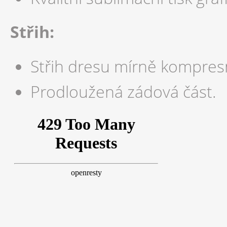
Střih:
Střih dresu mírně kompresní
Prodloužená zádová část.