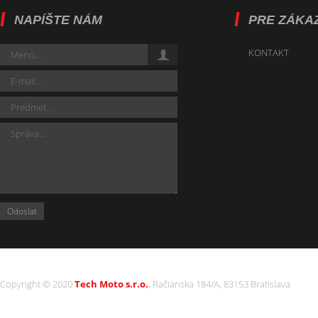
NAPÍŠTE NÁM
PRE ZÁKA
KONTAKT
Copyright © 2020
Tech Moto s.r.o.
, Račianska 184/A, 83153 Bratislava