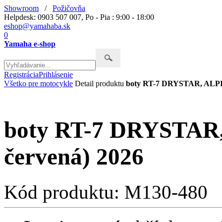
Showroom
/
Požičovňa
Helpdesk: 0903 507 007, Po - Pia : 9:00 - 18:00
eshop@yamahaba.sk
0
Yamaha e-shop
Registrácia
Prihlásenie
Všetko pre motocykle
Detail produktu
boty RT-7 DRYSTAR, ALPI
boty RT-7 DRYSTAR
červená) 2026
Kód produktu: M130-480