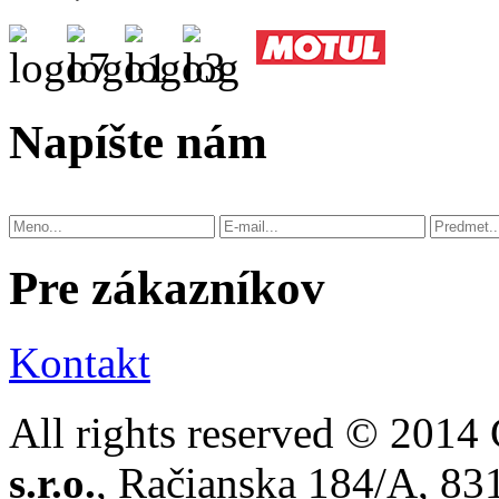
Napíšte nám
Pre zákazníkov
Kontakt
All rights reserved © 2014
s.r.o.
, Račianska 184/A, 83