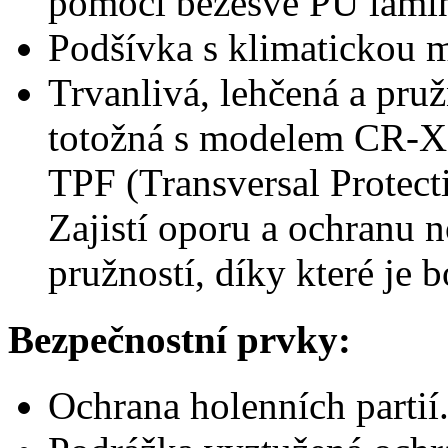
pomocí bezešvé PU lami
Podšívka s klimaticko
Trvanlivá, lehčená a pru
totožná s modelem CR-X
TPF (Transversal Protect
Zajistí oporu a ochranu n
pružností, díky které je b
Bezpečnostní prvky:
Ochrana holenních partií