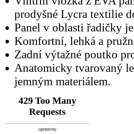
Vnitřní vložka z EVA pa
prodyšné Lycra textilie d
Panel v oblasti řadičky j
Komfortní, lehká a pružn
Zadní výtažné poutko pro
Anatomicky tvarovaný le
jemným materiálem.